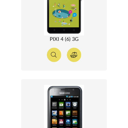
PIXI 4 (6) 3G