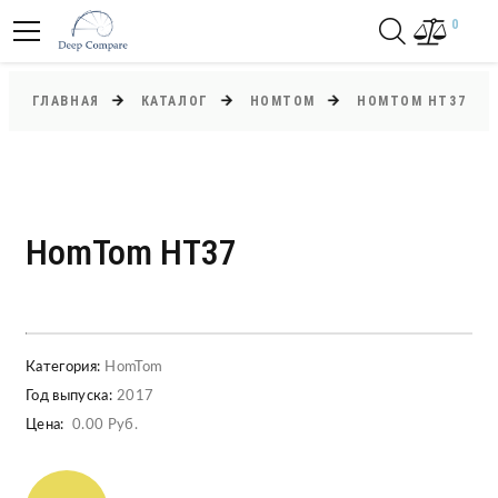
0
ГЛАВНАЯ
КАТАЛОГ
HOMTOM
HOMTOM HT37
HomTom HT37
Категория:
HomTom
Год выпуска:
2017
Цена:
0.00 Руб.