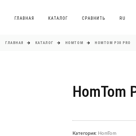
ГЛАВНАЯ
КАТАЛОГ
СРАВНИТЬ
RU
ГЛАВНАЯ
КАТАЛОГ
HOMTOM
HOMTOM P30 PRO
HomTom P
Категория:
HomTom