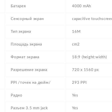
Батарея
4000 mAh
Сенсорный экран
capacitive touchscree
Тип экрана
16M
Площадь экрана
cm2
Формат экрана
18:9 (height:width)
Разрешение экрана
720 x 1560 px
PPI /точек на дюйм/
293 PPI
Радио
Yes
Разъем 3.5 mm jack
Yes