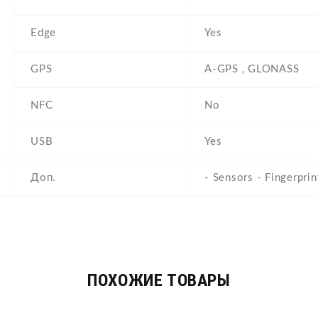
Edge
Yes
GPS
A-GPS , GLONASS
NFC
No
USB
Yes
Доп.
- Sensors - Fingerprin
ПОХОЖИЕ ТОВАРЫ