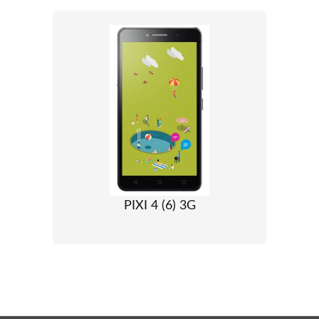
PIXI 4 (6) 3G