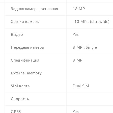
Задняя камера, основная
13 MP
Хар-ки камеры
-13 MP , (ultrawide)
Видео
Yes
Передняя камера
8 MP , Single
Спецификация
8 MP
External memory
SIM карта
Dual SIM
Скорость
GPRS
Yes