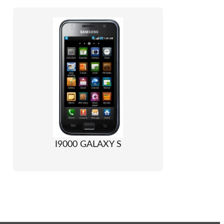
I9000 GALAXY S