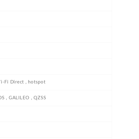
-Fi Direct , hotspot
BDS , GALILEO , QZSS