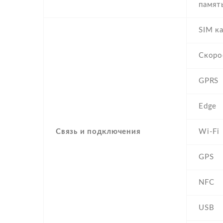
памят
SIM к
Скоро
GPRS
Edge
Связь и подключения
Wi-Fi
GPS
NFC
USB