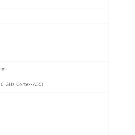
nm)
.0 GHz Cortex-A55)