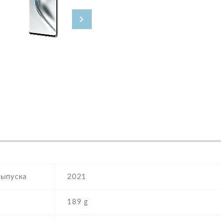
выпуска
2021
189 g