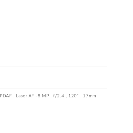
, PDAF , Laser AF -8 MP , f/2.4 , 120˚ , 17mm