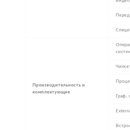
Видео
Перед
Специ
Опера
систе
Чипсе
Проце
Производительность и
комплектующие
Граф.
Extern
Встро