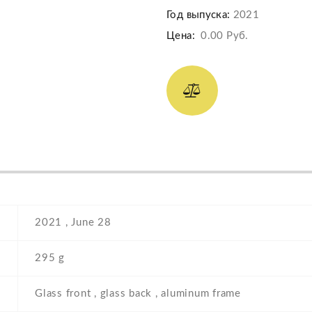
Год выпуска:
2021
Цена:
0.00 Руб.
2021 , June 28
295 g
Glass front , glass back , aluminum frame