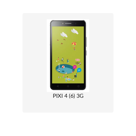
PIXI 4 (6) 3G