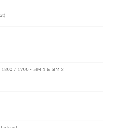
ot)
/ 1800 / 1900 - SIM 1 & SIM 2
, hotspot