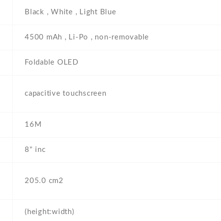
Black , White , Light Blue
4500 mAh , Li-Po , non-removable
Foldable OLED
capacitive touchscreen
16M
8" inc
205.0 cm2
(height:width)