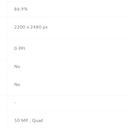
86.9%
2200 x 2480 px
0 PPI
No
No
-
50 MP , Quad