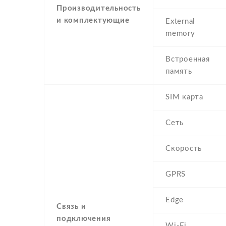
Производительность
и комплектующие
External
memory
Встроенная
память
SIM карта
Сеть
Скорость
GPRS
Edge
Связь и
подключения
Wi-Fi