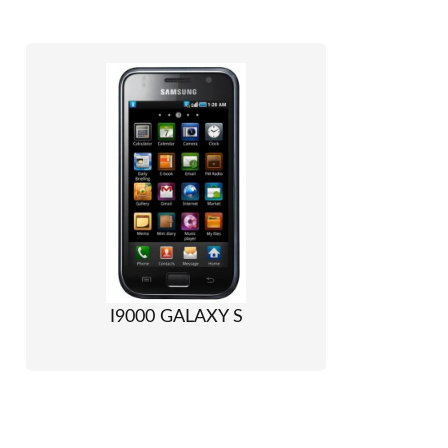
I9000 GALAXY S