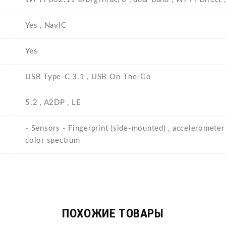
Yes , NavIC
Yes
USB Type-C 3.1 , USB On-The-Go
5.2 , A2DP , LE
- Sensors - Fingerprint (side-mounted) , accelerometer 
color spectrum
ПОХОЖИЕ ТОВАРЫ