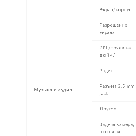
Экран/корпус
Разрешение
экрана
PPI /точек на
дюйм/
Радио
Разъем 3.5 mm
Музыка и аудио
jack
Другое
Задняя камера,
основная