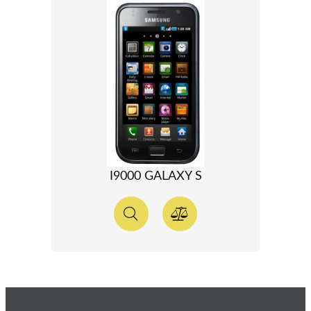
I9000 GALAXY S