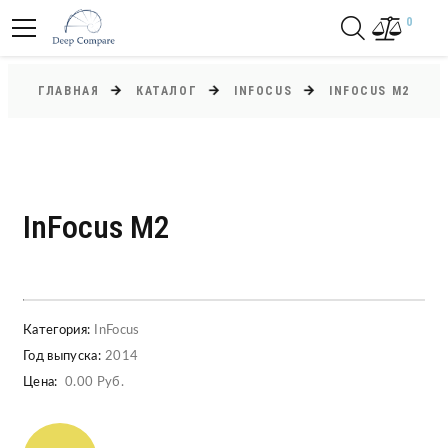
0
ГЛАВНАЯ
КАТАЛОГ
INFOCUS
INFOCUS M2
InFocus M2
Категория:
InFocus
Год выпуска:
2014
Цена:
0.00 Руб.