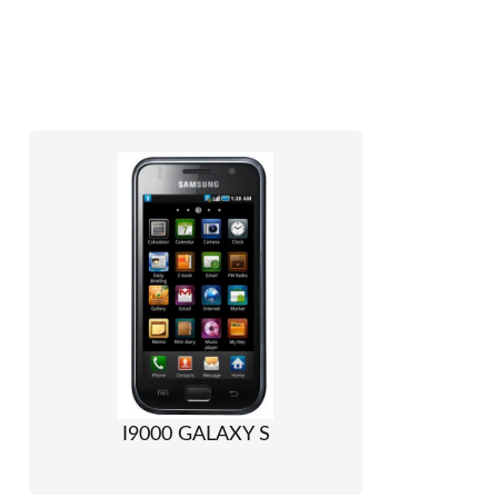
I9000 GALAXY S