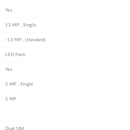
Yes
13 MP , Single
-13 MP , (standard)
LED flash
Yes
5 MP , Single
5 MP
Dual SIM