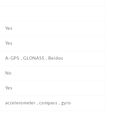
Yes
Yes
A-GPS , GLONASS , Beidou
No
Yes
accelerometer , compass , gyro