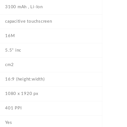
3100 mAh , Li-Ion
capacitive touchscreen
16M
5.5" inc
cm2
16:9 (height:width)
1080 x 1920 px
401 PPI
Yes