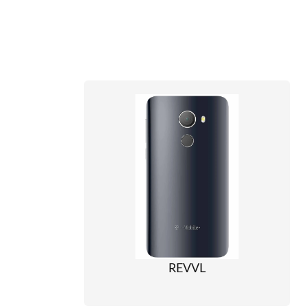
REVVL