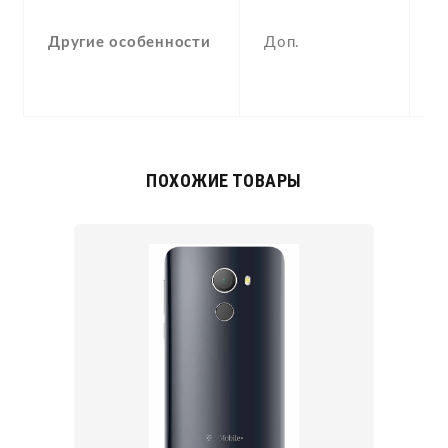
F
Другие особенности
Доп.
(
p
a
ПОХОЖИЕ ТОВАРЫ