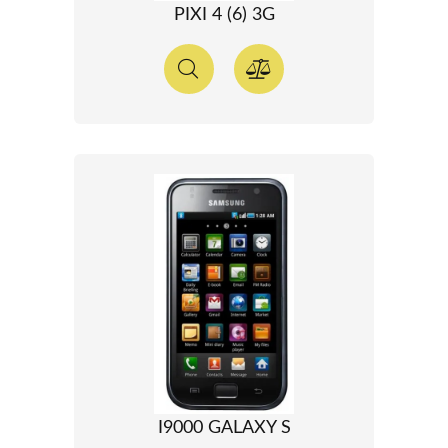
PIXI 4 (6) 3G
I9000 GALAXY S