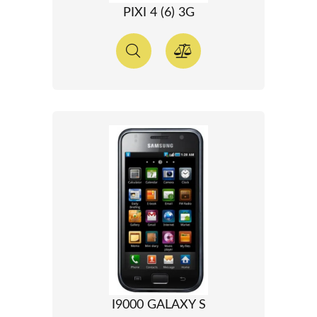
PIXI 4 (6) 3G
I9000 GALAXY S