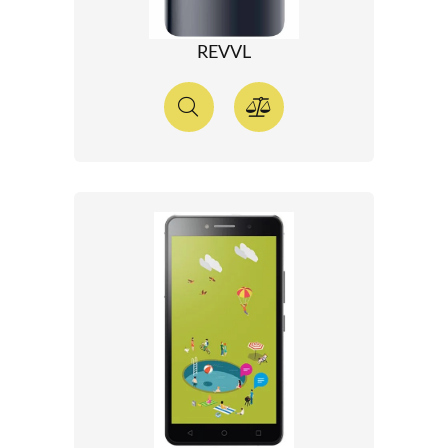
REVVL