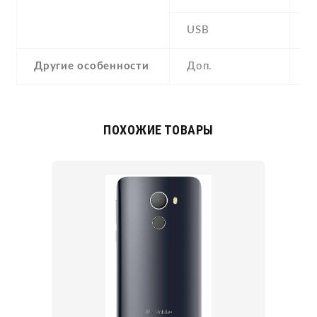
USB
Y
Другие особенности
Доп.
a
ПОХОЖИЕ ТОВАРЫ