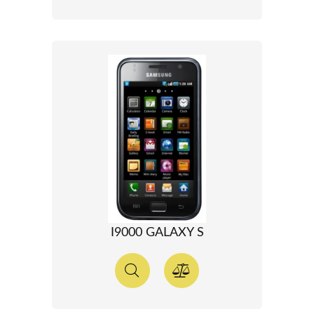
I9000 GALAXY S