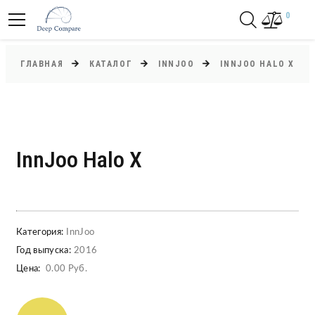
0
ГЛАВНАЯ
КАТАЛОГ
INNJOO
INNJOO HALO X
InnJoo Halo X
Категория:
InnJoo
Год выпуска:
2016
Цена:
0.00 Руб.