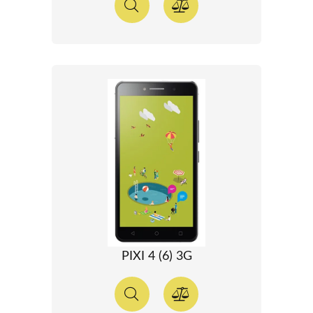
PIXI 4 (6) 3G