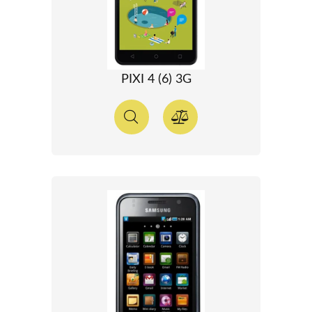
PIXI 4 (6) 3G