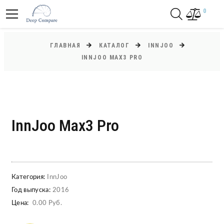
0
ГЛАВНАЯ
КАТАЛОГ
INNJOO
INNJOO MAX3 PRO
InnJoo Max3 Pro
Категория:
InnJoo
Год выпуска:
2016
Цена:
0.00 Руб.