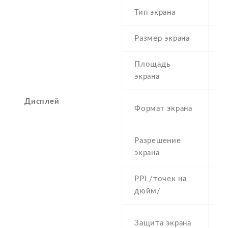
Тип экрана
1
Размер экрана
5
Площадь
c
экрана
Дисплей
1
Формат экрана
(
Разрешение
7
экрана
PPI /точек на
2
дюйм/
C
Защита экрана