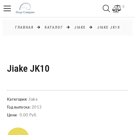
0
ГЛАВНАЯ
КАТАЛОГ
JIAKE
JIAKE JK10
Jiake JK10
Категория:
Jiake
Год выпуска:
2013
Цена:
0.00 Руб.