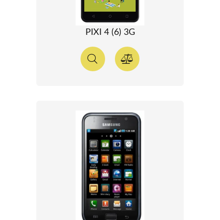
PIXI 4 (6) 3G