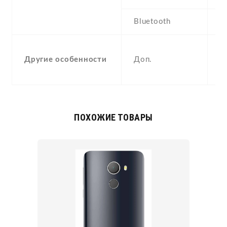
Bluetooth
-
Другие особенности
Доп.
A
c
ПОХОЖИЕ ТОВАРЫ