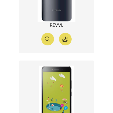
REVVL