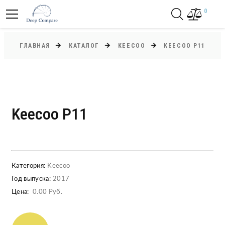
0
ГЛАВНАЯ
КАТАЛОГ
KEECOO
KEECOO P11
Keecoo P11
Категория:
Keecoo
Год выпуска:
2017
Цена:
0.00 Руб.