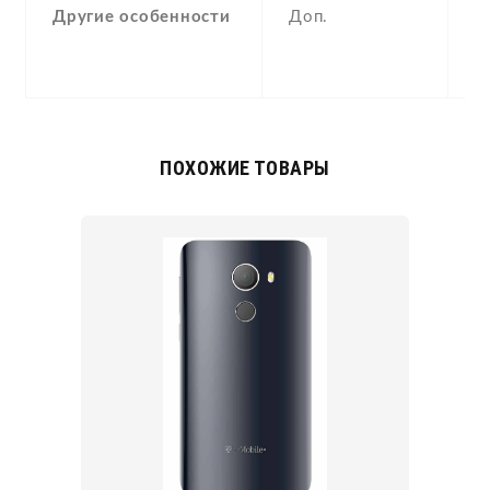
Другие особенности
Доп.
(
p
a
ПОХОЖИЕ ТОВАРЫ