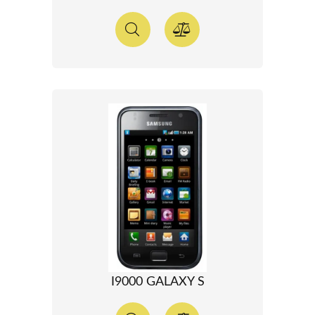
I9000 GALAXY S