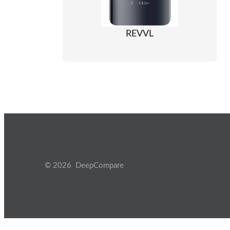
REVVL
© 2026 DeepCompare