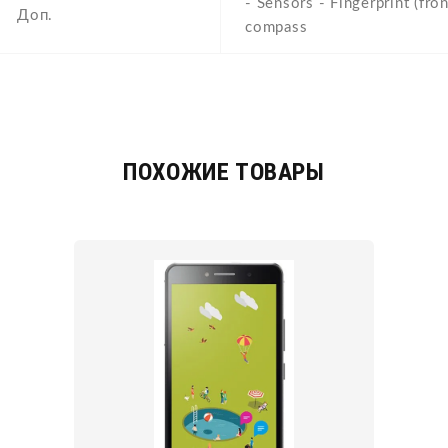
- Sensors - Fingerprint (fro
Доп.
compass
ПОХОЖИЕ ТОВАРЫ