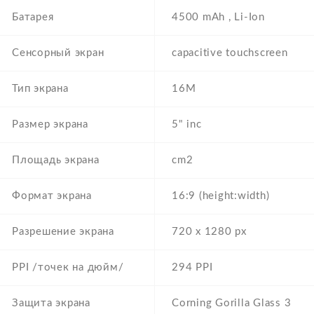
Батарея
4500 mAh , Li-Ion
Сенсорный экран
capacitive touchscreen
Тип экрана
16M
Размер экрана
5" inc
Площадь экрана
cm2
Формат экрана
16:9 (height:width)
Разрешение экрана
720 x 1280 px
PPI /точек на дюйм/
294 PPI
Защита экрана
Corning Gorilla Glass 3