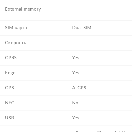
External memory
SIM карта
Dual SIM
Скорость
GPRS
Yes
Edge
Yes
GPS
A-GPS
NFC
No
USB
Yes