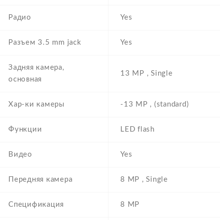
Радио
Yes
Разъем 3.5 mm jack
Yes
Задняя камера,
13 MP , Single
основная
Хар-ки камеры
-13 MP , (standard)
Функции
LED flash
Видео
Yes
Передняя камера
8 MP , Single
Спецификация
8 MP