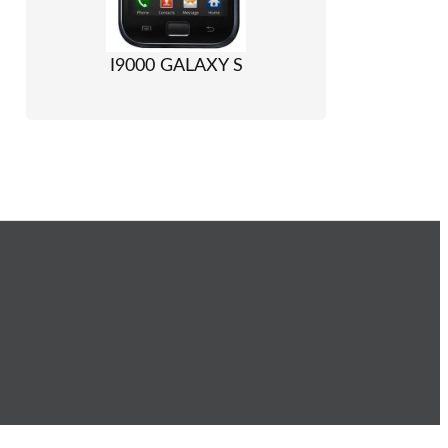
I9000 GALAXY S