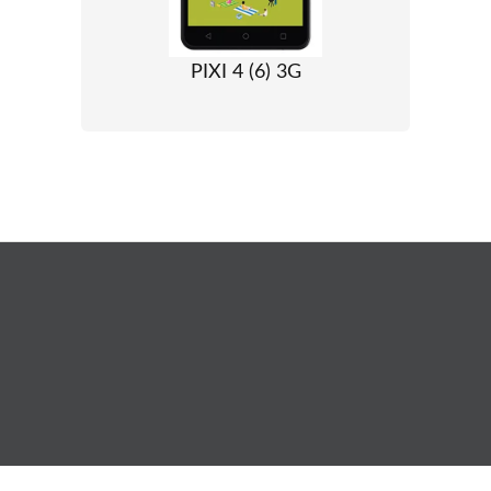
PIXI 4 (6) 3G