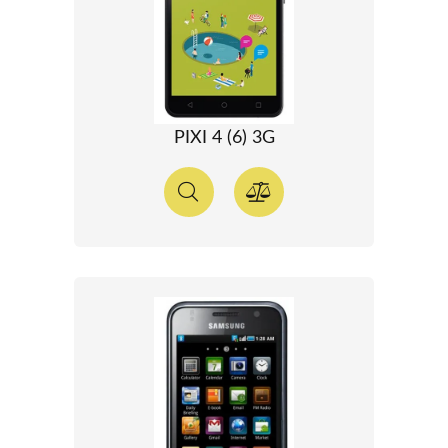
PIXI 4 (6) 3G