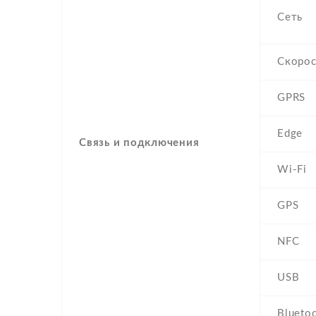
Сеть
Скорос
GPRS
Edge
Связь и подключения
Wi-Fi
GPS
NFC
USB
Blueto