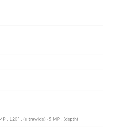
MP , 120˚ , (ultrawide) -5 MP , (depth)