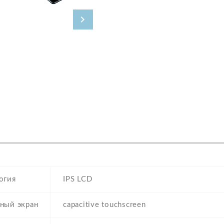
огия
IPS LCD
ный экран
capacitive touchscreen