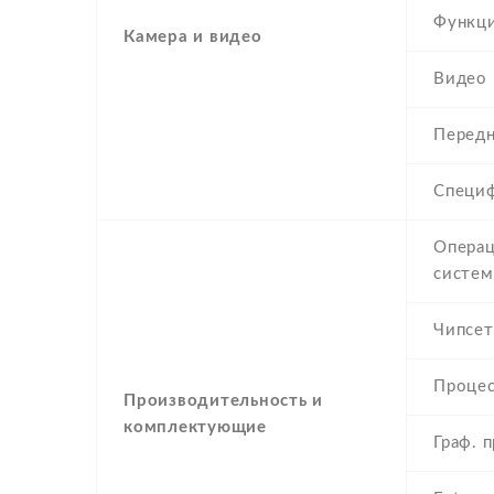
Функц
Камера и видео
Видео
Передн
Специ
Операц
систем
Чипсет
Проце
Производительность и
комплектующие
Граф. 