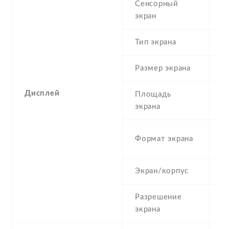
Сенсорный
c
экран
t
Тип экрана
1
Размер экрана
5
Дисплей
Площадь
8
экрана
1
Формат экрана
(
Экран/корпус
7
Разрешение
7
экрана