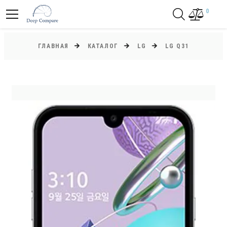
0
ГЛАВНАЯ
КАТАЛОГ
LG
LG Q31