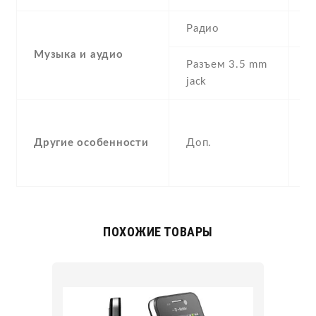
Радио
N
Музыка и аудио
Разъем 3.5 mm
Y
jack
-
A
Другие особенности
Доп.
M
c
ПОХОЖИЕ ТОВАРЫ