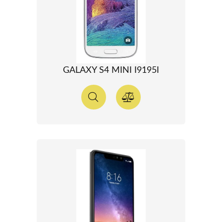
GALAXY S4 MINI I9195I