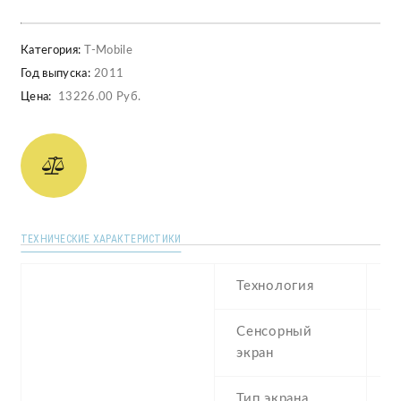
Категория:
T-Mobile
Год выпуска:
2011
Цена:
13226.00 Руб.
ТЕХНИЧЕСКИЕ ХАРАКТЕРИСТИКИ
Технология
T
Сенсорный
c
экран
Тип экрана
2