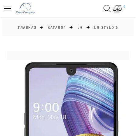
0
ГЛАВНАЯ
КАТАЛОГ
LG
LG STYLO 6