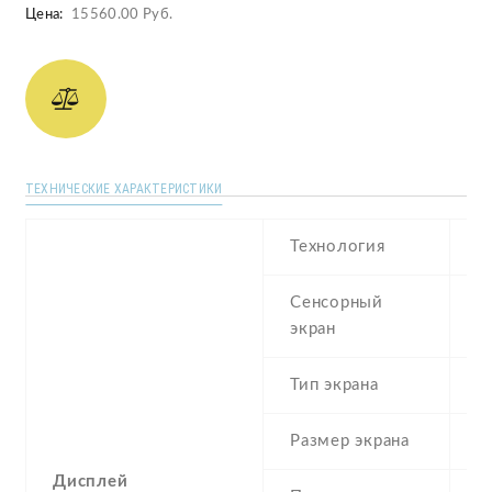
Цена:
15560.00 Руб.
ТЕХНИЧЕСКИЕ ХАРАКТЕРИСТИКИ
Технология
I
Сенсорный
c
экран
t
Тип экрана
1
Размер экрана
6
Дисплей