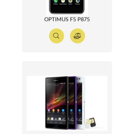
OPTIMUS F5 P875