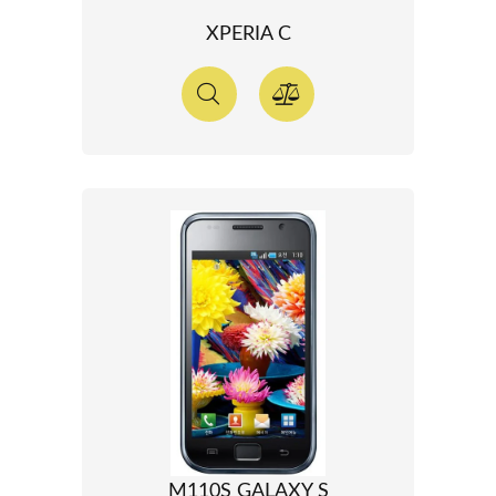
XPERIA C
M110S GALAXY S