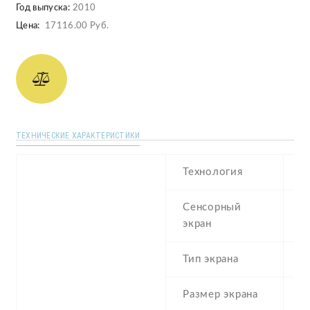
Год выпуска:
2010
Цена:
17116.00 Руб.
ТЕХНИЧЕСКИЕ ХАРАКТЕРИСТИКИ
Технология
S
Сенсорный
c
экран
Тип экрана
1
Размер экрана
4