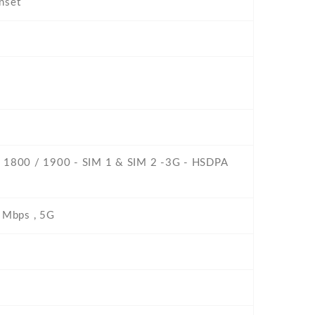
unset
/ 1800 / 1900 - SIM 1 & SIM 2 -3G - HSDPA
 Mbps , 5G