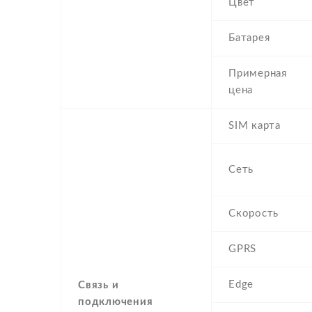
Цвет
Батарея
Примерная
цена
SIM карта
Сеть
Скорость
GPRS
Edge
Связь и
подключения