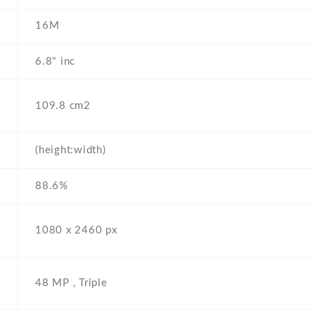
16M
6.8" inc
109.8 cm2
(height:width)
88.6%
1080 x 2460 px
48 MP , Triple