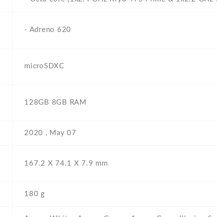
- Adreno 620
microSDXC
128GB 8GB RAM
2020 , May 07
167.2 Х 74.1 Х 7.9 mm
180 g