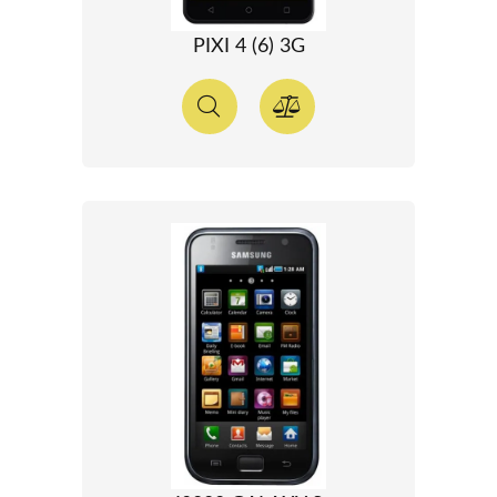
PIXI 4 (6) 3G