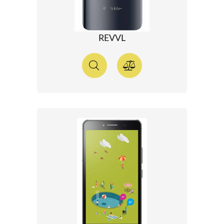
REVVL