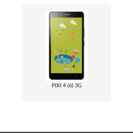
PIXI 4 (6) 3G