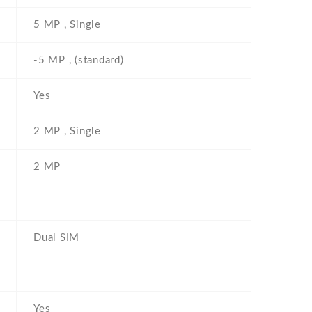
5 MP , Single
-5 MP , (standard)
Yes
2 MP , Single
2 MP
Dual SIM
Yes