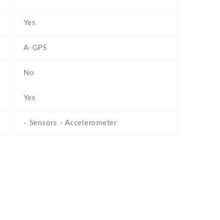
Yes
A-GPS
No
Yes
- Sensors - Accelerometer