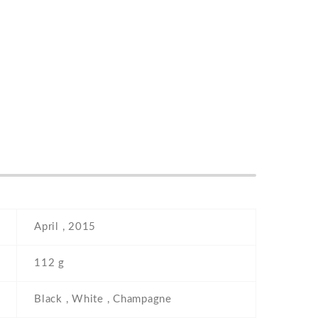
April , 2015
112 g
Black , White , Champagne