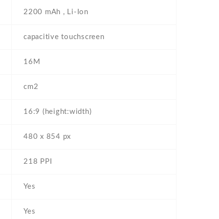
2200 mAh , Li-Ion
capacitive touchscreen
16M
cm2
16:9 (height:width)
480 x 854 px
218 PPI
Yes
Yes