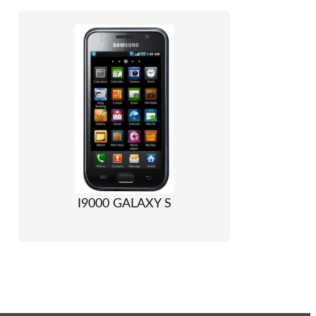
I9000 GALAXY S