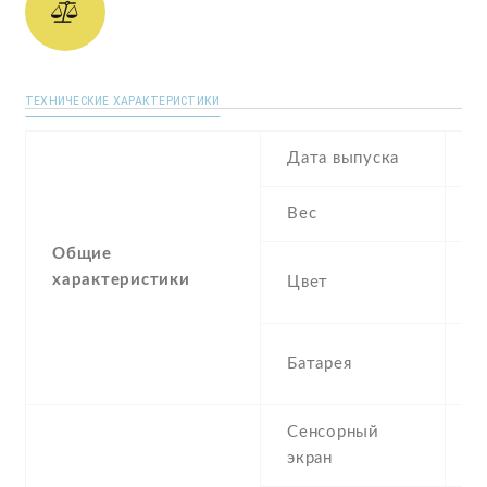
ТЕХНИЧЕСКИЕ ХАРАКТЕРИСТИКИ
Дата выпуска
F
Вес
1
Общие
B
характеристики
Цвет
G
1
Батарея
I
Сенсорный
c
экран
t