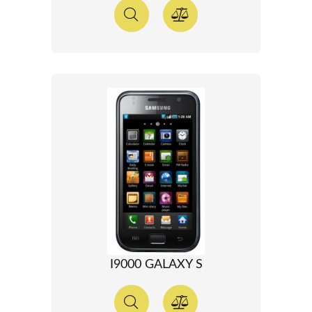
I9000 GALAXY S