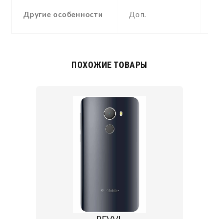
-
Другие особенности
Доп.
A
ПОХОЖИЕ ТОВАРЫ