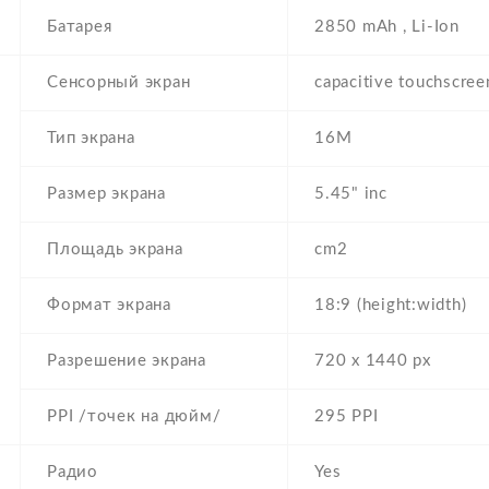
Батарея
2850 mAh , Li-Ion
Сенсорный экран
capacitive touchscree
Тип экрана
16M
Размер экрана
5.45" inc
Площадь экрана
cm2
Формат экрана
18:9 (height:width)
Разрешение экрана
720 x 1440 px
PPI /точек на дюйм/
295 PPI
Радио
Yes