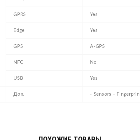
GPRS
Yes
Edge
Yes
GPS
A-GPS
NFC
No
USB
Yes
Доп.
- Sensors - Fingerprin
ПОХОЖИЕ ТОВАРЫ