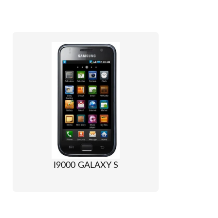
I9000 GALAXY S