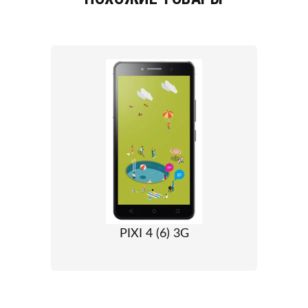
PIXI 4 (6) 3G