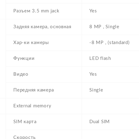
Разъем 3.5 mm jack
Yes
Задняя камера, основная
8 MP , Single
Хар-ки камеры
-8 MP , (standard)
Функции
LED flash
Видео
Yes
Передняя камера
Single
External memory
SIM карта
Dual SIM
Скорость