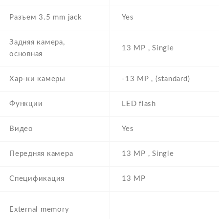
Разъем 3.5 mm jack
Yes
Задняя камера,
13 MP , Single
основная
Хар-ки камеры
-13 MP , (standard)
Функции
LED flash
Видео
Yes
Передняя камера
13 MP , Single
Спецификация
13 MP
External memory