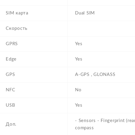
SIM карта
Dual SIM
Скорость
GPRS
Yes
Edge
Yes
GPS
A-GPS , GLONASS
NFC
No
USB
Yes
- Sensors - Fingerprint (rea
Доп.
compass