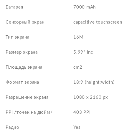
Батарея
7000 mAh
Сенсорный экран
capacitive touchscreen
Тип экрана
16M
Размер экрана
5.99" inc
Площадь экрана
cm2
Формат экрана
18:9 (height:width)
Разрешение экрана
1080 x 2160 px
PPI /точек на дюйм/
403 PPI
Радио
Yes