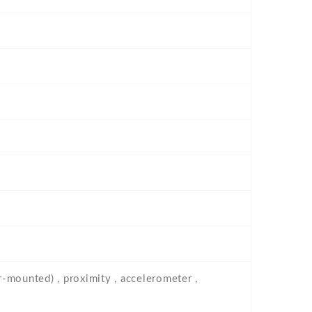
r-mounted) , proximity , accelerometer ,