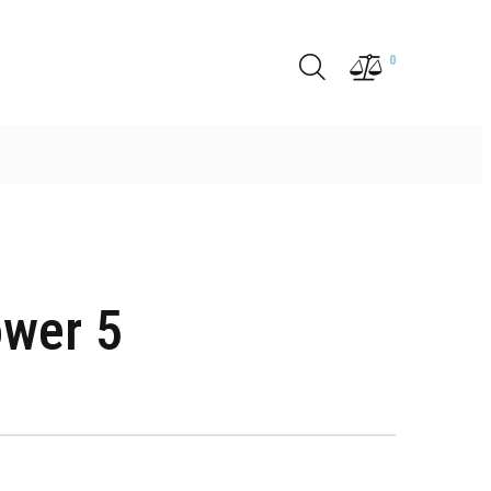
0
wer 5