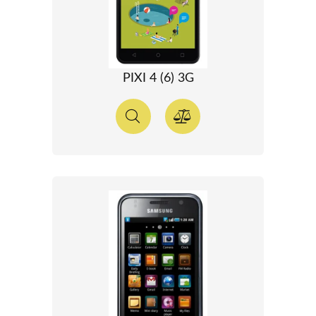
PIXI 4 (6) 3G