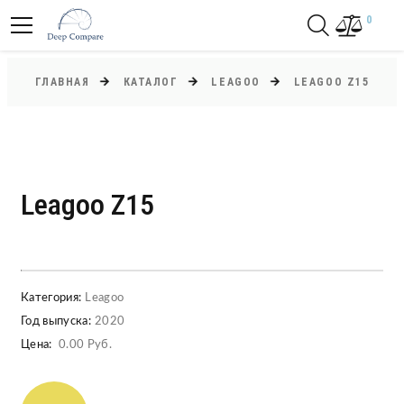
0
ГЛАВНАЯ
КАТАЛОГ
LEAGOO
LEAGOO Z15
Leagoo Z15
Категория:
Leagoo
Год выпуска:
2020
Цена:
0.00 Руб.