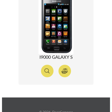
I9000 GALAXY S