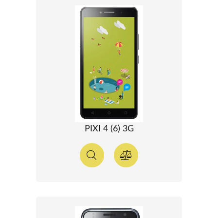
PIXI 4 (6) 3G