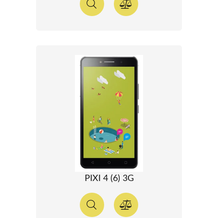
PIXI 4 (6) 3G