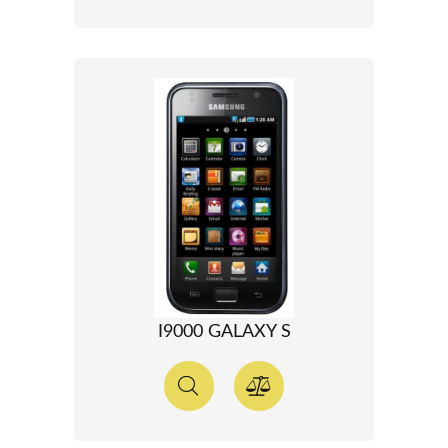
I9000 GALAXY S