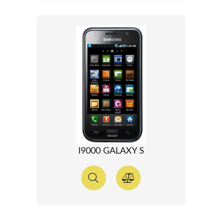
I9000 GALAXY S