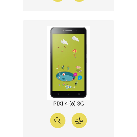
PIXI 4 (6) 3G