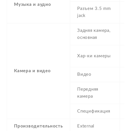
Музыка и аудио
Разъем 3.5 mm
Y
jack
Задняя камера,
8
основная
-
Хар-ки камеры
(
Камера и видео
Видео
Y
Передняя
1
камера
Спецификация
1
Производительность
External