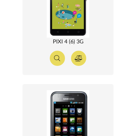
PIXI 4 (6) 3G