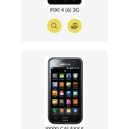
PIXI 4 (6) 3G