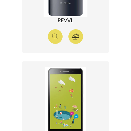
REVVL