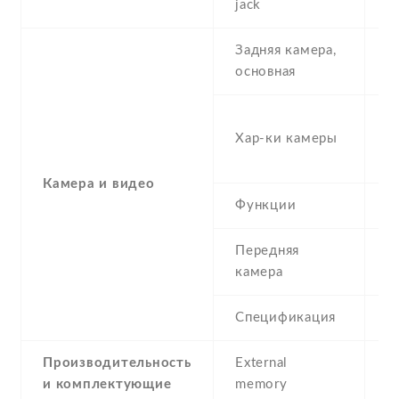
jack
Задняя камера,
6
основная
-
Хар-ки камеры
(s
(
Камера и видео
Функции
L
Передняя
1
камера
Спецификация
1
Производительность
External
и комплектующие
memory