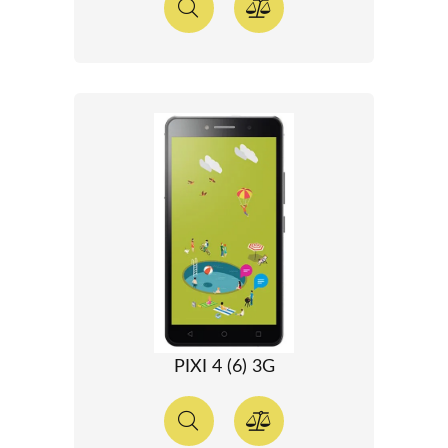
PIXI 4 (6) 3G