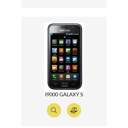
I9000 GALAXY S