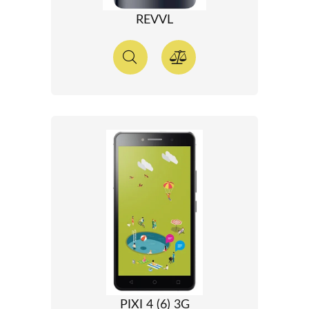
REVVL
PIXI 4 (6) 3G