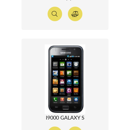
I9000 GALAXY S