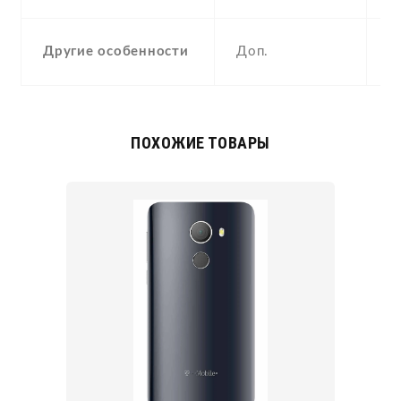
a
Другие особенности
Доп.
c
ПОХОЖИЕ ТОВАРЫ