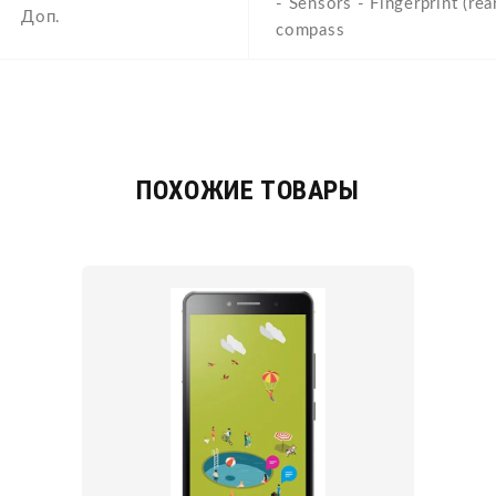
- Sensors - Fingerprint (rea
Доп.
compass
ПОХОЖИЕ ТОВАРЫ