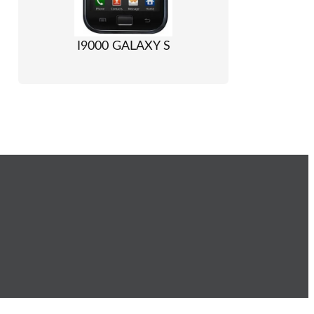
I9000 GALAXY S