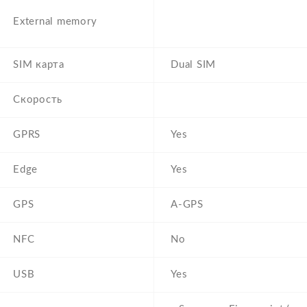
External memory
SIM карта
Dual SIM
Скорость
GPRS
Yes
Edge
Yes
GPS
A-GPS
NFC
No
USB
Yes