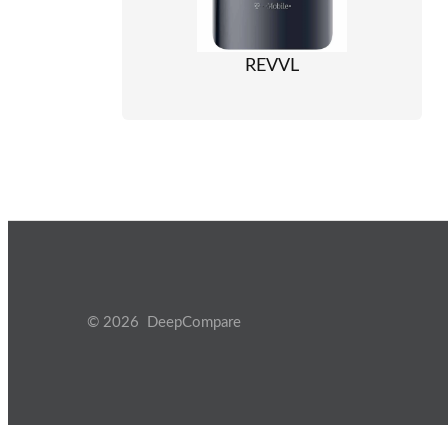
REVVL
© 2026 DeepCompare