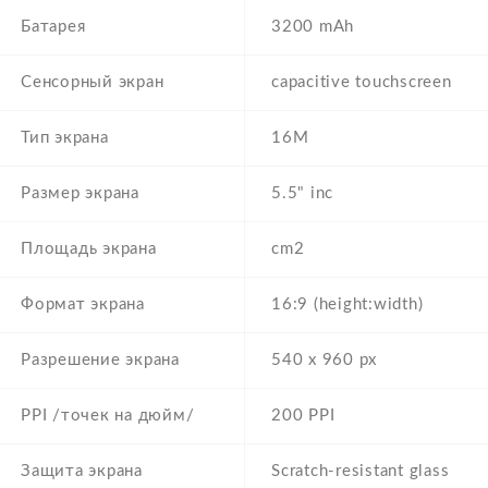
Батарея
3200 mAh
Сенсорный экран
capacitive touchscreen
Тип экрана
16M
Размер экрана
5.5" inc
Площадь экрана
cm2
Формат экрана
16:9 (height:width)
Разрешение экрана
540 x 960 px
PPI /точек на дюйм/
200 PPI
Защита экрана
Scratch-resistant glass