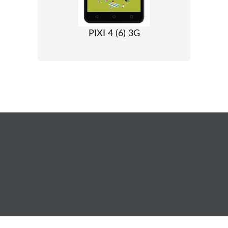
PIXI 4 (6) 3G