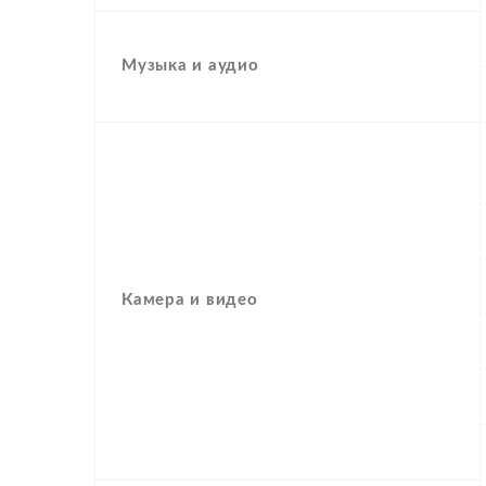
Музыка и аудио
Камера и видео