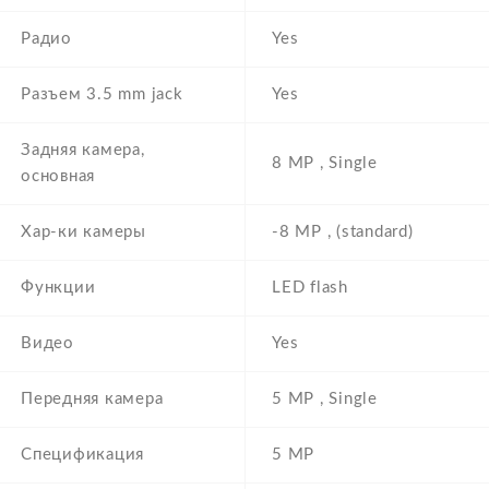
Радио
Yes
Разъем 3.5 mm jack
Yes
Задняя камера,
8 MP , Single
основная
Хар-ки камеры
-8 MP , (standard)
Функции
LED flash
Видео
Yes
Передняя камера
5 MP , Single
Спецификация
5 MP