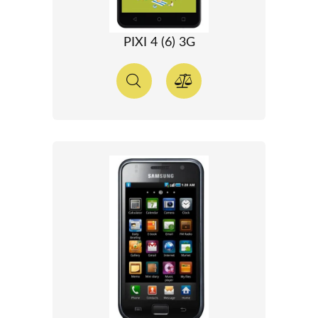
PIXI 4 (6) 3G