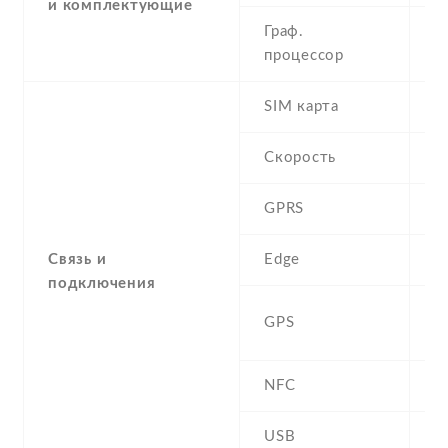
и комплектующие
Граф.
-
процессор
G
SIM карта
D
Скорость
GPRS
Y
Связь и
Edge
Y
подключения
A
GPS
G
NFC
N
USB
Y