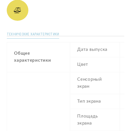
ТЕХНИЧЕСКИЕ ХАРАКТЕРИСТИКИ
Дата выпуска
O
Общие
характеристики
Цвет
B
Сенсорный
c
экран
t
Тип экрана
1
Площадь
c
экрана