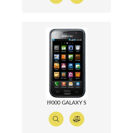
I9000 GALAXY S