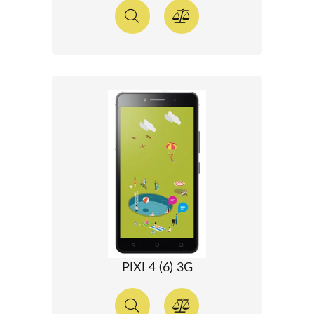
PIXI 4 (6) 3G