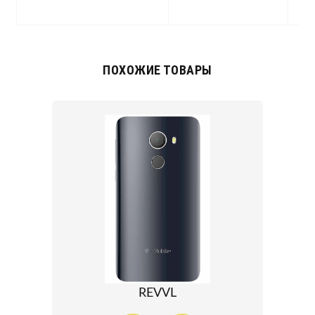
c
ПОХОЖИЕ ТОВАРЫ
REVVL