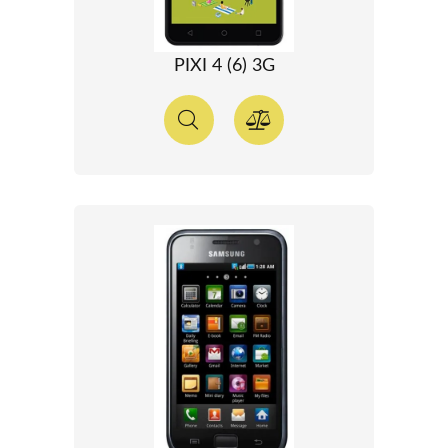
PIXI 4 (6) 3G