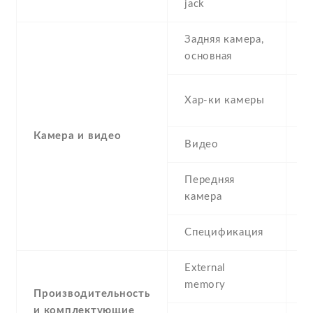
jack
Задняя камера,
1
основная
-
Хар-ки камеры
(
Камера и видео
Видео
Y
Передняя
5
камера
Спецификация
5
External
memory
Производительность
и комплектующие