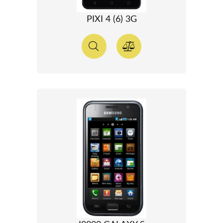
PIXI 4 (6) 3G