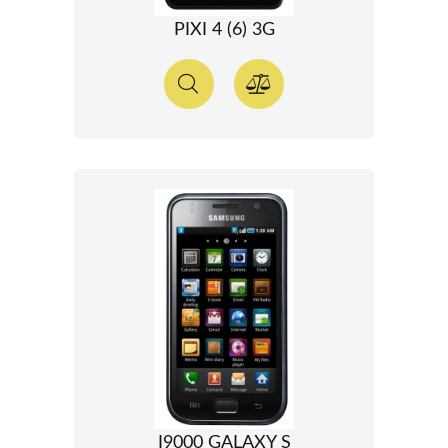
PIXI 4 (6) 3G
I9000 GALAXY S