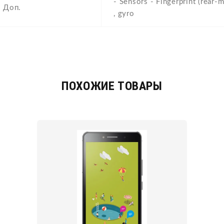
- Sensors - Fingerprint (rear-
Доп.
, gyro
ПОХОЖИЕ ТОВАРЫ