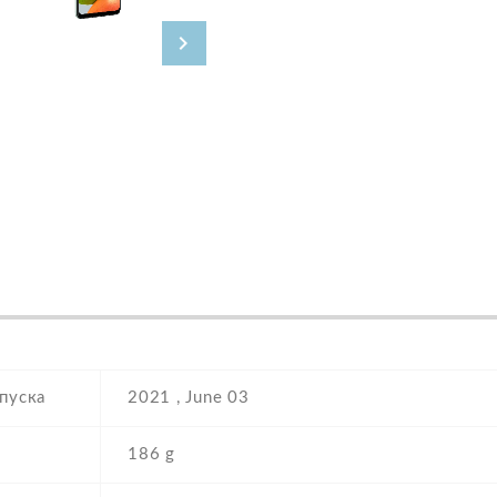
пуска
2021 , June 03
186 g