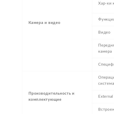
Хар-ки 
Функци
Камера и видео
Видео
Передн
камера
Специф
Операц
систем
Производительность и
Externa
комплектующие
Встроен