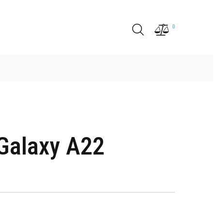
0
Galaxy A22