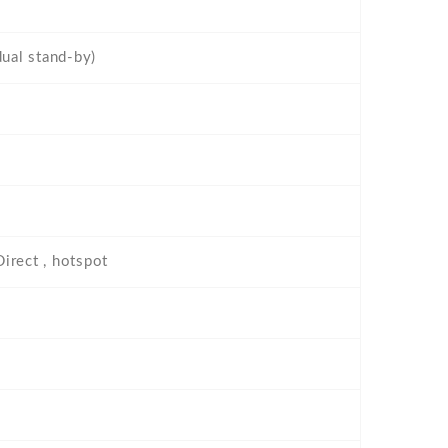
ual stand-by)
irect , hotspot