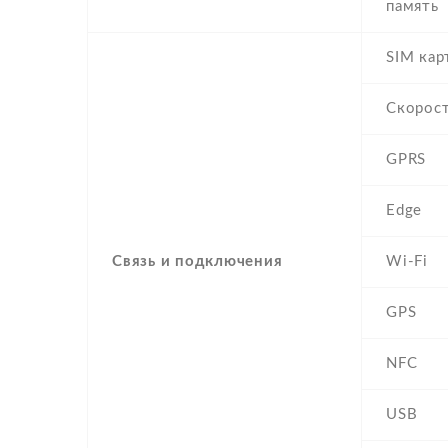
память
SIM кар
Скорос
GPRS
Edge
Связь и подключения
Wi-Fi
GPS
NFC
USB