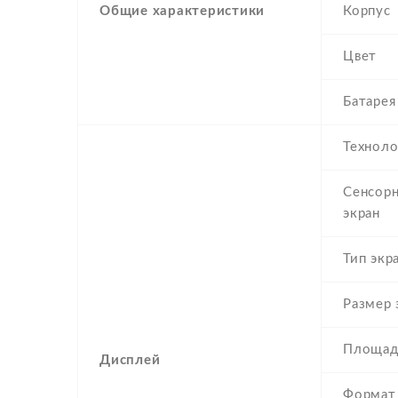
Общие характеристики
Корпус
Цвет
Батарея
Техноло
Сенсор
экран
Тип экр
Размер 
Площад
Дисплей
Формат 