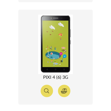
PIXI 4 (6) 3G