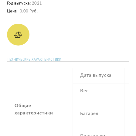
Год выпуска:
2021
Цена:
0.00 Руб.
ТЕХНИЧЕСКИЕ ХАРАКТЕРИСТИКИ
Дата выпуска
2
Вес
2
Общие
5
характеристики
Батарея
I
r