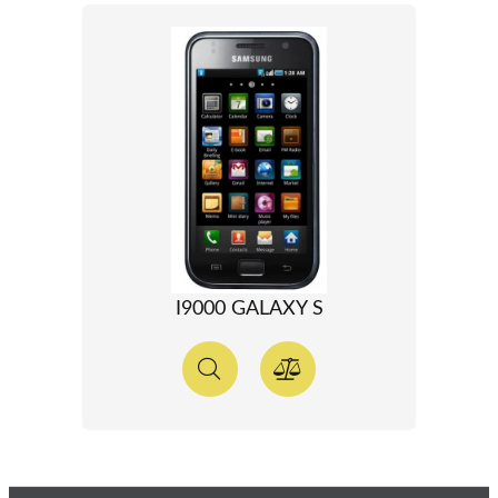
I9000 GALAXY S