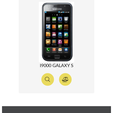
I9000 GALAXY S