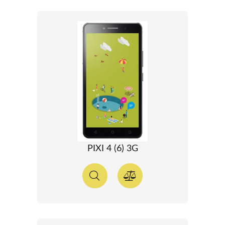
PIXI 4 (6) 3G