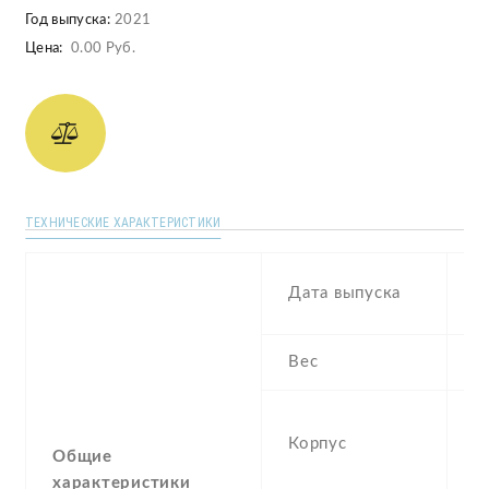
Год выпуска:
2021
Цена:
0.00 Руб.
ТЕХНИЧЕСКИЕ ХАРАКТЕРИСТИКИ
2
Дата выпуска
1
Вес
1
G
Корпус
(G
Общие
, 
характеристики