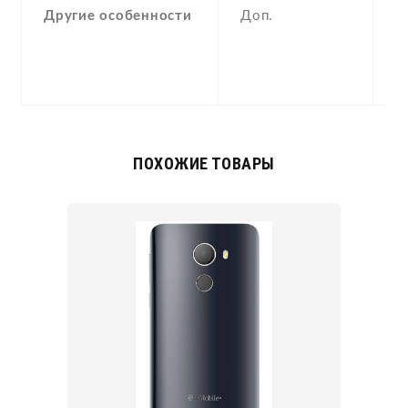
Другие особенности
Доп.
a
g
,
c
ПОХОЖИЕ ТОВАРЫ