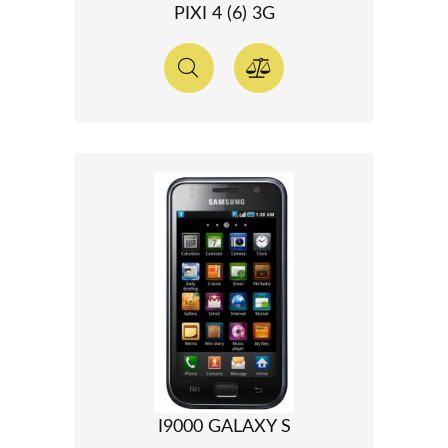
PIXI 4 (6) 3G
I9000 GALAXY S