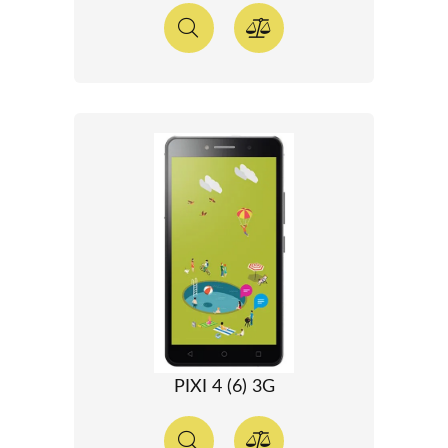
PIXI 4 (6) 3G