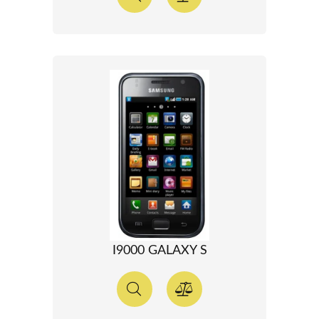
I9000 GALAXY S