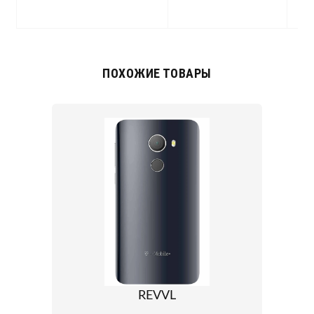
g
ПОХОЖИЕ ТОВАРЫ
REVVL