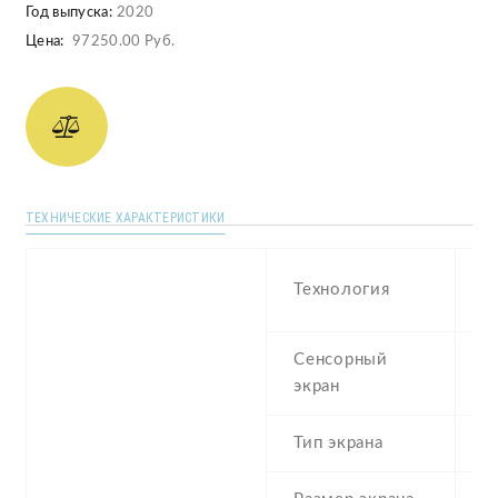
Год выпуска:
2020
Цена:
97250.00 Руб.
ТЕХНИЧЕСКИЕ ХАРАКТЕРИСТИКИ
D
Технология
A
Сенсорный
c
экран
t
Тип экрана
1