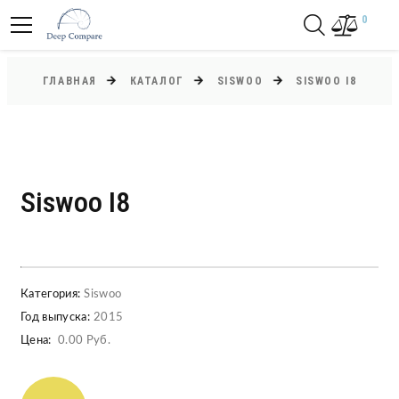
0
ГЛАВНАЯ
КАТАЛОГ
SISWOO
SISWOO I8
Siswoo I8
Категория:
Siswoo
Год выпуска:
2015
Цена:
0.00 Руб.