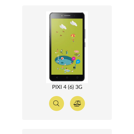
PIXI 4 (6) 3G