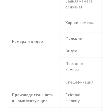
Задняя камера,
1
основная
-
Хар-ки камеры
(
Функции
L
Камера и видео
Видео
Y
Передняя
8
камера
Спецификация
8
Производительность
External
и комплектующие
memory