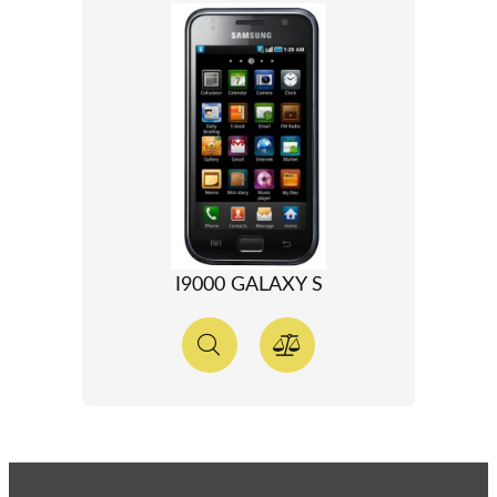
I9000 GALAXY S