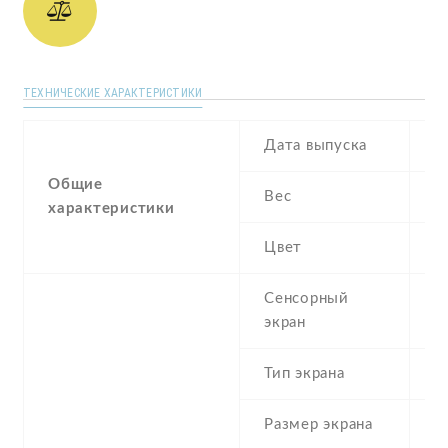
ТЕХНИЧЕСКИЕ ХАРАКТЕРИСТИКИ
Дата выпуска
M
Общие
Вес
1
характеристики
Цвет
B
Сенсорный
экран
Тип экрана
1
Размер экрана
4