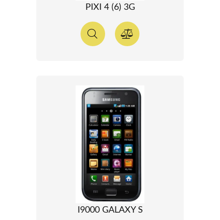
PIXI 4 (6) 3G
I9000 GALAXY S