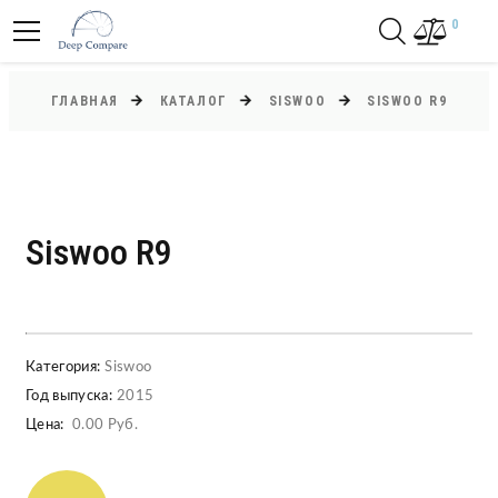
0
ГЛАВНАЯ
КАТАЛОГ
SISWOO
SISWOO R9
Siswoo R9
Категория:
Siswoo
Год выпуска:
2015
Цена:
0.00 Руб.