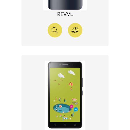
REVVL