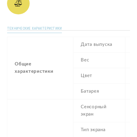
ТЕХНИЧЕСКИЕ ХАРАКТЕРИСТИКИ
Дата выпуска
A
Вес
1
Общие
характеристики
Цвет
G
Батарея
3
Сенсорный
c
экран
t
Тип экрана
1