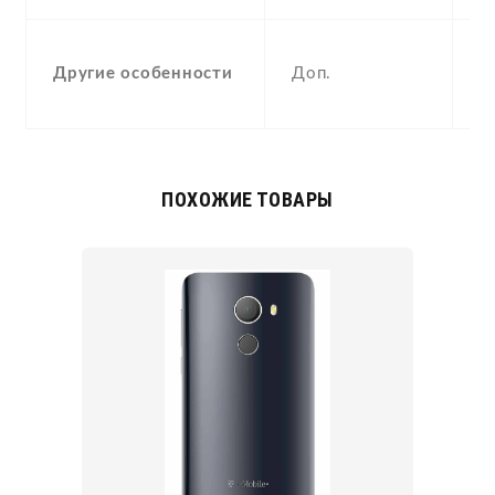
a
Другие особенности
Доп.
c
b
ПОХОЖИЕ ТОВАРЫ