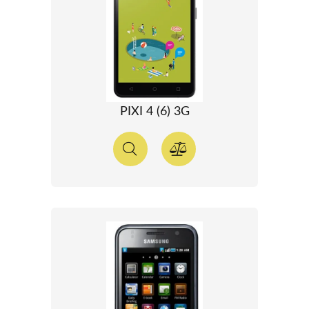
PIXI 4 (6) 3G