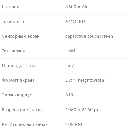
Батарея
3600 mAh
Технология
AMOLED
Сенсорный экран
capacitive touchscreen
Тип экрана
16M
Площадь экрана
cm2
Формат экрана
18:9 (height:width)
Экран/корпус
81%
Разрешение экрана
1080 x 2160 px
PPI /точек на дюйм/
402 PPI