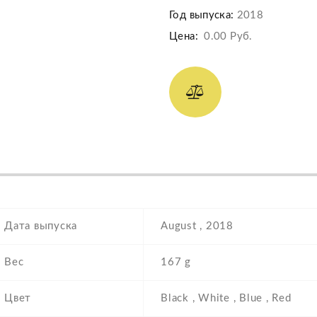
Год выпуска:
2018
Цена:
0.00 Руб.
Дата выпуска
August , 2018
Вес
167 g
Цвет
Black , White , Blue , Red