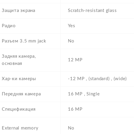
Защита экрана
Scratch-resistant glass
Радио
Yes
Разъем 3.5 mm jack
No
Задняя камера,
12 MP
основная
Хар-ки камеры
-12 MP , (standard) , (wide)
Передняя камера
16 MP , Single
Спецификация
16 MP
External memory
No