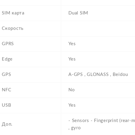
SIM карта
Dual SIM
Скорость
GPRS
Yes
Edge
Yes
GPS
A-GPS , GLONASS , Beidou
NFC
No
USB
Yes
- Sensors - Fingerprint (rear-
Доп.
, gyro